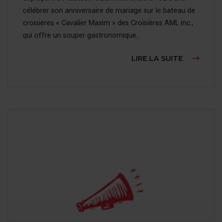
célébrer son anniversaire de mariage sur le bateau de
croisières « Cavalier Maxim » des Croisières AML inc.,
qui offre un souper gastronomique...
À PROPOS
LIRE LA SUITE