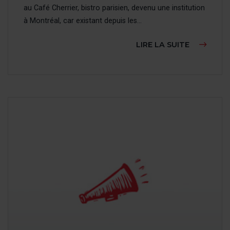
au Café Cherrier, bistro parisien, devenu une institution
à Montréal, car existant depuis les...
À PROPOS
LIRE LA SUITE