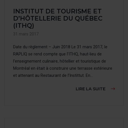
INSTITUT DE TOURISME ET
D’HÔTELLERIE DU QUÉBEC
(ITHQ)
31 mars 2017
Date du règlement – Juin 2018 Le 31 mars 2017, le
RAPLIQ se rend compte que l’ITHQ, haut-lieu de
l’enseignement culinaire, hôtellier et touristique de
Montréal en était à construire une terrasse extérieure
et attenant au Restaurant de l’Instittut. En...
À PROPOS
LIRE LA SUITE