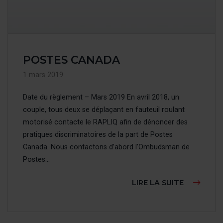
POSTES CANADA
1 mars 2019
Date du règlement – Mars 2019 En avril 2018, un
couple, tous deux se déplaçant en fauteuil roulant
motorisé contacte le RAPLIQ afin de dénoncer des
pratiques discriminatoires de la part de Postes
Canada. Nous contactons d’abord l’Ombudsman de
Postes...
À PROPOS
LIRE LA SUITE