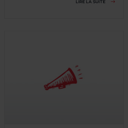
À PROPOS
LIRE LA SUITE