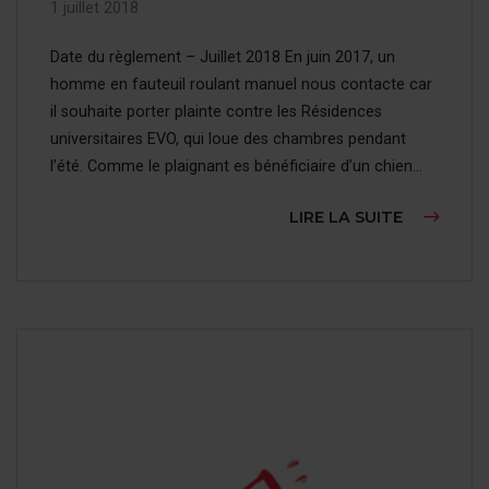
1 juillet 2018
Date du règlement – Juillet 2018 En juin 2017, un
homme en fauteuil roulant manuel nous contacte car
il souhaite porter plainte contre les Résidences
universitaires EVO, qui loue des chambres pendant
l’été. Comme le plaignant es bénéficiaire d’un chien...
À PROPOS
LIRE LA SUITE