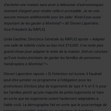
d’acheter une maison sans avoir à débourser d’astronomiques
montant d’argent pour rendre celle-ci accessible. Je ne vois
aucune mesure additionnelle pour les aider. N’est-il pas aussi
important de les garder à Montréal?
» dit Steven Laperrière,
Vice-Président du RAPLIQ.
Linda Gauthier, Directrice Générale du RAPLIQ ajoute
« Adapter
une salle de toilette coûte au bas mot $15,000. Il ne reste plus
grand-chose pour adapter le reste de la maison. Doit-on conclure
qu’il est moins prioritaire de garder les familles de personnes
handicapées à Montréal ?
»
Steven Laperrière rajoute « Si l’intention est bonne, il faudrait
peut-être jumeler ce programme à l’obligation pour les
promoteurs d’inclure plus de logements de type 4 ½ et 5 ½ pour
les familles plutôt qu’une majorité de petits logements et faire
en sorte que les logements soient facilement adaptables à
faible coût. La démographie fait en sorte que le pourcentage de