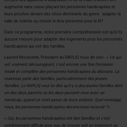
ACCESS
augmenté sans cesse plaçant les personnes handicapées et
leurs proches devant des choix déchirants du genre : adapter la
ENGLIS
salle de toilette ou choisir le lève-personne pour le lit?
Dans ce programme, notre première compréhension est qu’il n’y
aucune mesure pour adapter des logements pour les personnes
handicapées qui ont des familles.
Laurent Morissette, Président du RAPLIQ nous dit ceci : «
Ce qui
est vraiment décourageant, c’est encore une fois l’omission
totale et complète des personnes handicapées du discours. La
mairesse parle des familles, particulièrement des jeunes
familles. Le RAPLIQ veut lui dire qu’il y a des jeunes familles dont
un des deux parents où les deux peuvent vivre avec un
handicap, quand ce n’est pasun de leurs enfants. Quel message,
nous, les personnes handicapées devons-nous recevoir ?»
«
Oui, les personnes handicapées ont des familles et c’est
extrêmement difficile pour eux de trouver soit un logement ou